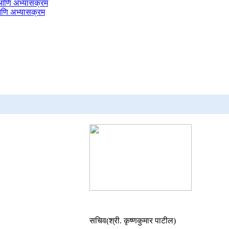
 आणि अभ्यासक्रम
 आणि अभ्यासक्रम
सचिव(श्री. कृष्णकुमार पाटील)