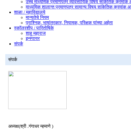
उच्च माध्यमिक प्रमाणपत्र व्यावसायिक विषय सांकेतिक क्रमांक
माध्यमिक शालान्त प्रमाणपत्र सामान्य विषय सांकेतिक क्रमांक
शाळा / महाविद्यालये
मान्यतेचे नियम
प्राश्निक, भाषांतरकार, नियामक, परिक्षक यांच्या अर्हता
स्कॉलरशीप / पारितोषिके
शाहू महाराज
इन्स्पायर
संपर्क
संपर्क
अध्यक्ष(श्री .गंगाधर म्हमाणे )