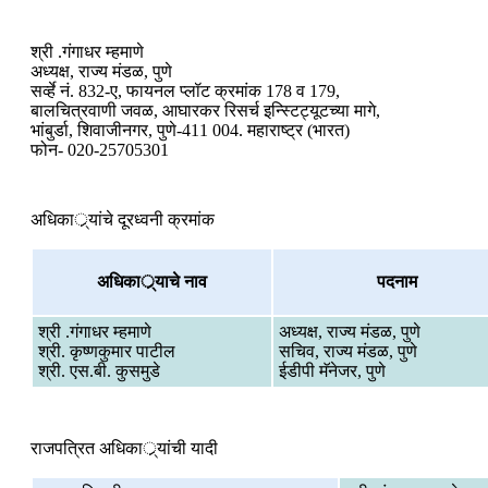
श्री .गंगाधर म्हमाणे
अध्यक्ष, राज्य मंडळ, पुणे
सर्व्हे नं. 832-ए, फायनल प्लॉट क्रमांक 178 व 179,
बालचित्रवाणी जवळ, आघारकर रिसर्च इन्स्टिट्यूटच्या मागे,
भांबुर्डा, शिवाजीनगर, पुणे-411 004. महाराष्ट्र (भारत)
फोन- 020-25705301
अधिकार्‍्यांचे दूरध्वनी क्रमांक
अधिकार्‍्याचे नाव
पदनाम
श्री .गंगाधर म्हमाणे
अध्यक्ष, राज्य मंडळ, पुणे
श्री. कृष्णकुमार पाटील
सचिव, राज्य मंडळ, पुणे
श्री. एस.बी. कुसमुडे
ईडीपी मॅनेजर, पुणे
राजपत्रित अधिकार्‍्यांची यादी