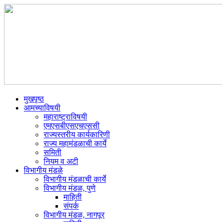
मुखपृष्ठ
आमच्याविषयी
महाराष्ट्राविषयी
एमएसबीएसएचएससी
राज्यस्तरीय कार्यकारिणी
राज्य महामंडळाची कार्ये
समिती
नियम व अटी
विभागीय मंडळे
विभागीय मंडळाची कार्ये
विभागीय मंडळ, पुणे
माहिती
संपर्क
विभागीय मंडळ, नागपूर