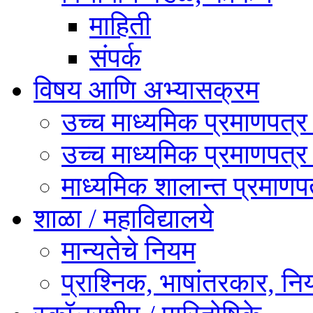
माहिती
संपर्क
विषय आणि अभ्यासक्रम
उच्च माध्यमिक प्रमाणपत्
उच्च माध्यमिक प्रमाणपत्
माध्यमिक शालान्त प्रमाण
शाळा / महाविद्यालये
मान्यतेचे नियम
प्राश्निक, भाषांतरकार, निय