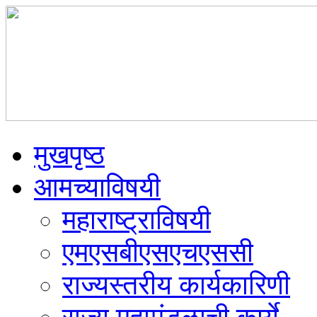
मुखपृष्ठ
आमच्याविषयी
महाराष्ट्राविषयी
एमएसबीएसएचएससी
राज्यस्तरीय कार्यकारिणी