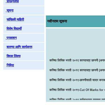
डाऊनलोड
सूचना
सांखिकी माहिती
नवीनतम सूचना
विशेष विद्यार्थी
प्रकाशन
बातम्या आणि कार्यक्रम
क्विक लिंक्स
निविदा