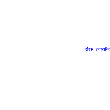
संपर्क
|
उत्तरदायि